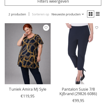
Filters weergeven
2 producten
Sorteren op
Nieuwste producten
Tuniek Amira MJ Syle
Pantalon Susie 7/8
KjBrand (29826 6086)
€119,95
€99,95