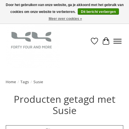
Door het gebruiken van onze website, ga je akkoord met het gebruik van
cookies om onze website te verbeteren.
Dit bericht verbergen
Meer over cookies »
Verlanglijst
Winkelwa
Home
/
Tags
/
Susie
Producten getagd met
Susie