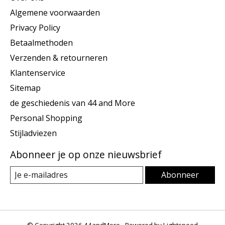
Algemene voorwaarden
Privacy Policy
Betaalmethoden
Verzenden & retourneren
Klantenservice
Sitemap
de geschiedenis van 44 and More
Personal Shopping
Stijladviezen
Abonneer je op onze nieuwsbrief
Abonneer
© Copyright 2026 44andMore - Powered by
Lightspeed