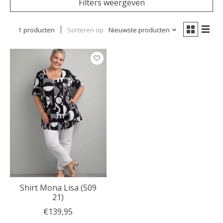
Filters weergeven
1 producten
Sorteren op
Nieuwste producten
Shirt Mona Lisa (509
21)
€139,95