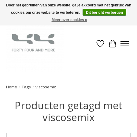
Door het gebruiken van onze website, ga je akkoord met het gebruik van
cookies om onze website te verbeteren.
Dit bericht verbergen
Meer over cookies »
Verlanglijst
Winkelwa
Home
/
Tags
/
viscosemix
Producten getagd met
viscosemix