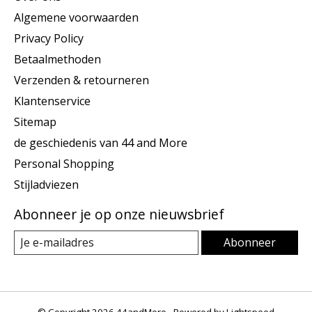
Algemene voorwaarden
Privacy Policy
Betaalmethoden
Verzenden & retourneren
Klantenservice
Sitemap
de geschiedenis van 44 and More
Personal Shopping
Stijladviezen
Abonneer je op onze nieuwsbrief
Abonneer
© Copyright 2026 44andMore - Powered by
Lightspeed