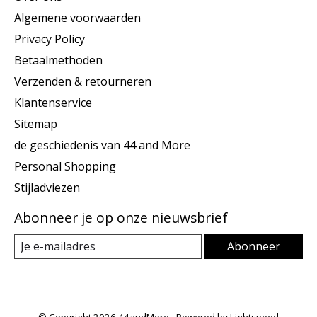
Algemene voorwaarden
Privacy Policy
Betaalmethoden
Verzenden & retourneren
Klantenservice
Sitemap
de geschiedenis van 44 and More
Personal Shopping
Stijladviezen
Abonneer je op onze nieuwsbrief
Abonneer
© Copyright 2026 44andMore - Powered by
Lightspeed