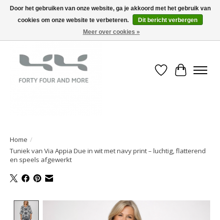
Door het gebruiken van onze website, ga je akkoord met het gebruik van
cookies om onze website te verbeteren.
Dit bericht verbergen
Meer over cookies »
Verlanglijst
Winkelwa
Home
/
Tuniek van Via Appia Due in wit met navy print – luchtig, flatterend
en speels afgewerkt
Product image slideshow Items