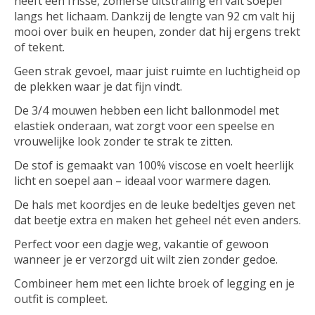
heeft een frisse, zomerse uitstraling en valt soepel
langs het lichaam. Dankzij de lengte van 92 cm valt hij
mooi over buik en heupen, zonder dat hij ergens trekt
of tekent.
Geen strak gevoel, maar juist ruimte en luchtigheid op
de plekken waar je dat fijn vindt.
De 3/4 mouwen hebben een licht ballonmodel met
elastiek onderaan, wat zorgt voor een speelse en
vrouwelijke look zonder te strak te zitten.
De stof is gemaakt van 100% viscose en voelt heerlijk
licht en soepel aan – ideaal voor warmere dagen.
De hals met koordjes en de leuke bedeltjes geven net
dat beetje extra en maken het geheel nét even anders.
Perfect voor een dagje weg, vakantie of gewoon
wanneer je er verzorgd uit wilt zien zonder gedoe.
Combineer hem met een lichte broek of legging en je
outfit is compleet.