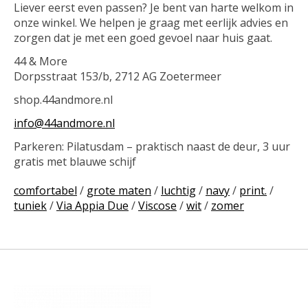
Liever eerst even passen? Je bent van harte welkom in
onze winkel. We helpen je graag met eerlijk advies en
zorgen dat je met een goed gevoel naar huis gaat.
44 & More
Dorpsstraat 153/b, 2712 AG Zoetermeer
shop.44andmore.nl
info@44andmore.nl
Parkeren: Pilatusdam – praktisch naast de deur, 3 uur
gratis met blauwe schijf
comfortabel
/
grote maten
/
luchtig
/
navy
/
print.
/
tuniek
/
Via Appia Due
/
Viscose
/
wit
/
zomer