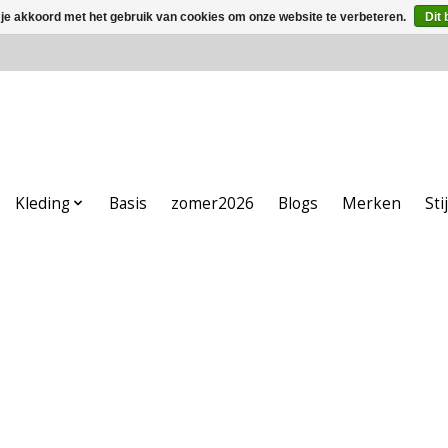
 je akkoord met het gebruik van cookies om onze website te verbeteren.
Dit 
Kleding
Basis
zomer2026
Blogs
Merken
Sti