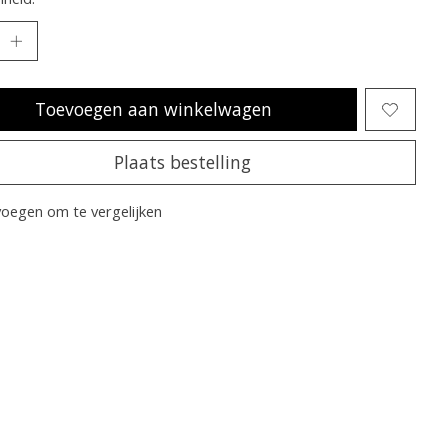
Toevoegen aan winkelwagen
Plaats bestelling
oegen om te vergelijken