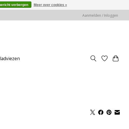
bericht verbergen
Meer over cookies »
Aanmelden / Inloggen
jladviezen