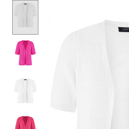
Product image slideshow Items