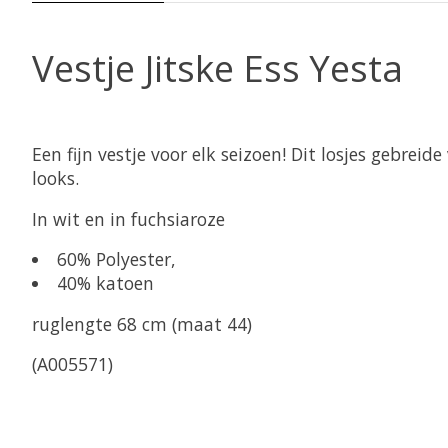
Vestje Jitske Ess Yesta
Een fijn vestje voor elk seizoen! Dit losjes gebrei
looks.
In wit en in fuchsiaroze
60% Polyester,
40% katoen
ruglengte 68 cm (maat 44)
(A005571)